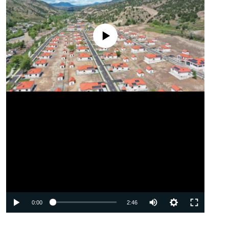
No media source currently available
Auto
0:00
2:46
240p