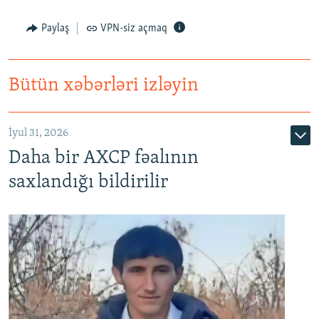
Paylaş
VPN-siz açmaq
Bütün xəbərləri izləyin
İyul 31, 2026
Daha bir AXCP fəalının
saxlandığı bildirilir