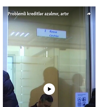
Problemli kreditlər azalmır, artır
No media source currently available