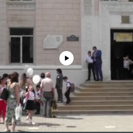
No media source currently available