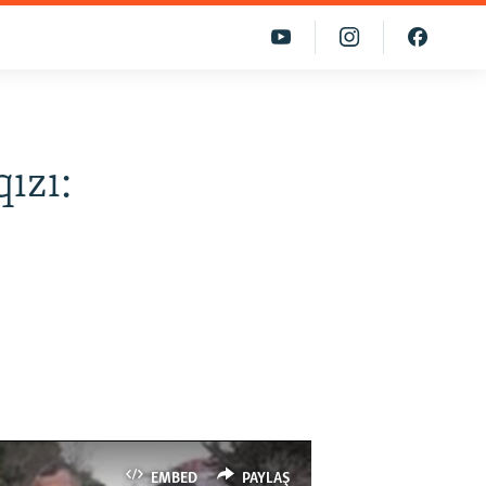
qızı:
EMBED
PAYLAŞ