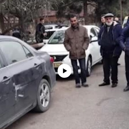
No media source currently available