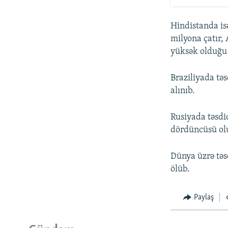
Hindistanda is
milyona çatır,
yüksək olduğu
Braziliyada tə
alınıb.
Rusiyada təsdi
dördüncüsü ol
Dünya üzrə təs
ölüb.
Paylaş