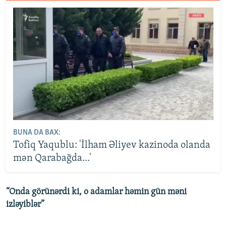
BUNA DA BAX:
Tofiq Yaqublu: 'İlham Əliyev kazinoda olanda
mən Qarabağda...'
“Onda görünərdi ki, o adamlar həmin gün məni
izləyiblər”