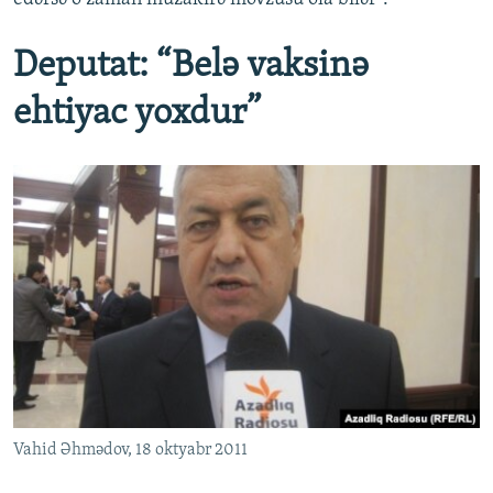
Deputat: “Belə vaksinə
ehtiyac yoxdur”
Vahid Əhmədov, 18 oktyabr 2011