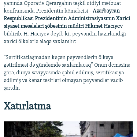
yanında Operativ Qərargahın təşkil etdiyi mətbuat
konfransında Prezidentin köməkçisi -
Azərbaycan
Respublikası Prezidentinin Administrasiyasının Xarici
siyasət məsələləri şöbəsinin müdiri Hikmət Hacıyev
bildirib. H. Hacıyev deyib ki, peyvəndin hazırlandığı
xarici ölkələrlə əlaqə saxlanılır:
“Sertifikatlaşmadan keçən peyvəndlərin ölkəyə
gətirilməsi də gündəmdə saxlanılacaq” Onun deməsinə
görə, dünya səviyyəsində qəbul edilmiş, sertifikasiya
edilmiş və kənar təsirləri olmayan peyvəndlər vacib
şərtdir.
Xatırlatma