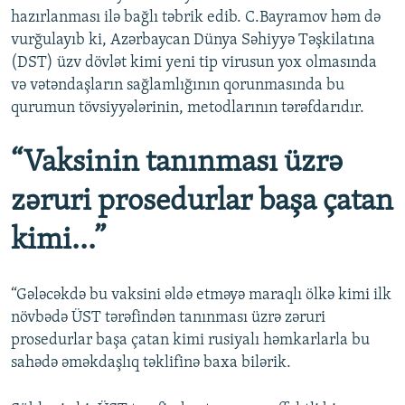
hazırlanması ilə bağlı təbrik edib. C.Bayramov həm də
vurğulayıb ki, Azərbaycan Dünya Səhiyyə Təşkilatına
(DST) üzv dövlət kimi yeni tip virusun yox olmasında
və vətəndaşların sağlamlığının qorunmasında bu
qurumun tövsiyyələrinin, metodlarının tərəfdarıdır.
“Vaksinin tanınması üzrə
zəruri prosedurlar başa çatan
kimi...”
“Gələcəkdə bu vaksini əldə etməyə maraqlı ölkə kimi ilk
növbədə ÜST tərəfindən tanınması üzrə zəruri
prosedurlar başa çatan kimi rusiyalı həmkarlarla bu
sahədə əməkdaşlıq təklifinə baxa bilərik.