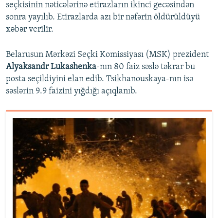
seçkisinin nəticələrinə etirazların ikinci gecəsindən
sonra yayılıb. Etirazlarda azı bir nəfərin öldürüldüyü
xəbər verilir.
Belarusun Mərkəzi Seçki Komissiyası (MSK) prezident
Alyaksandr Lukashenka
-nın 80 faiz səslə təkrar bu
posta seçildiyini elan edib. Tsikhanouskaya-nın isə
səslərin 9.9 faizini yığdığı açıqlanıb.