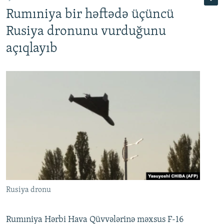
Rumıniya bir həftədə üçüncü
Rusiya dronunu vurduğunu
açıqlayıb
Rusiya dronu
Rumıniya Hərbi Hava Qüvvələrinə məxsus F-16