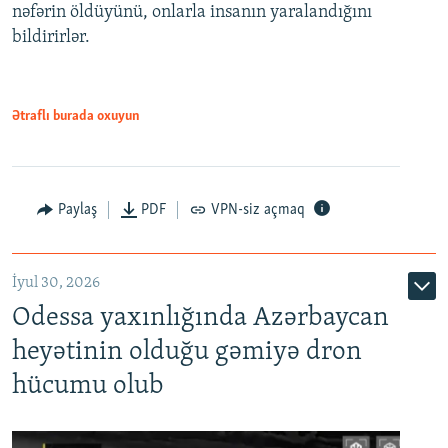
nəfərin öldüyünü, onlarla insanın yaralandığını
bildirirlər.
Ətraflı burada oxuyun
Paylaş
PDF
VPN-siz açmaq
İyul 30, 2026
Odessa yaxınlığında Azərbaycan
heyətinin olduğu gəmiyə dron
hücumu olub