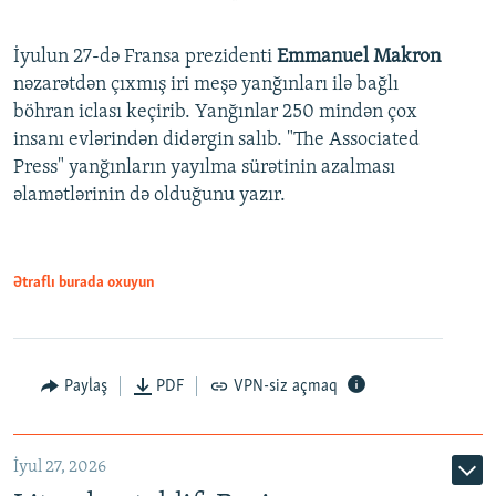
İyulun 27-də Fransa prezidenti
Emmanuel Makron
nəzarətdən çıxmış iri meşə yanğınları ilə bağlı
böhran iclası keçirib. Yanğınlar 250 mindən çox
insanı evlərindən didərgin salıb. "The Associated
Press" yanğınların yayılma sürətinin azalması
əlamətlərinin də olduğunu yazır.
Ətraflı burada oxuyun
Paylaş
PDF
VPN-siz açmaq
İyul 27, 2026