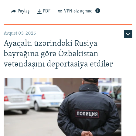
Paylaş
PDF
VPN-siz açmaq
Avqust 03, 2026
Ayaqaltı üzərindəki Rusiya
bayrağına görə Özbəkistan
vətəndaşını deportasiya etdilər