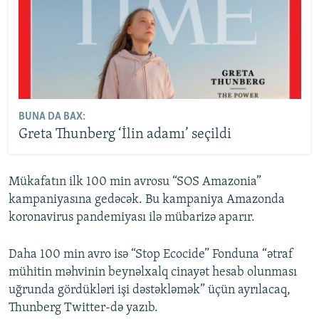
BUNA DA BAX:
Greta Thunberg ‘İlin adamı’ seçildi
Mükafatın ilk 100 min avrosu “SOS Amazonia”
kampaniyasına gedəcək. Bu kampaniya Amazonda
koronavirus pandemiyası ilə mübarizə aparır.
Daha 100 min avro isə “Stop Ecocide” Fonduna “ətraf
mühitin məhvinin beynəlxalq cinayət hesab olunması
uğrunda gördükləri işi dəstəkləmək” üçün ayrılacaq,
Thunberg Twitter-də yazıb.