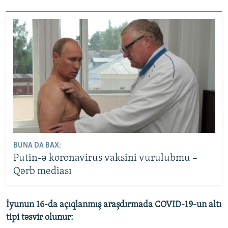
BUNA DA BAX:
Putin-ə koronavirus vaksini vurulubmu –
Qərb mediası
İyunun 16-da açıqlanmış araşdırmada COVID-19-un altı
tipi təsvir olunur: