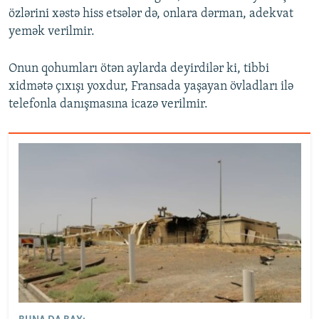
özlərini xəstə hiss etsələr də, onlara dərman, adekvat
yemək verilmir.
Onun qohumları ötən aylarda deyirdilər ki, tibbi
xidmətə çıxışı yoxdur, Fransada yaşayan övladları ilə
telefonla danışmasına icazə verilmir.