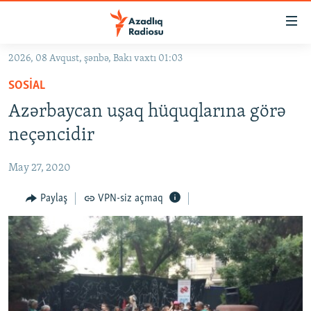
Keçid
linkləri
Əsas
2026, 08 Avqust, şənbə, Bakı vaxtı 01:03
məzmuna
GÜNDƏM
SOSIAL
qayıt
#İZAHLA
Əsas
Azərbaycan uşaq hüquqlarına görə
KORRUPSIOMETR
naviqasiyaya
neçəncidir
qayıt
#ƏSLINDƏ
Axtarışa
May 27, 2020
FƏRQƏ BAX
keç
QANUNI DOĞRU
Paylaş
VPN-siz açmaq
ARAŞDIRMA
MULTIMEDIA
RADIO ARXIV
VIDEO
HAQQIMIZDA
FOTOQALEREYA
OXU ZALI