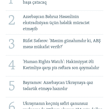
başa çatacaq
2
Azərbaycan Bəhruz Həsənlinin
ekstradisiyası üçün hələlik müraciət
etməyib
3
Rüfət Səfərov: 'Mənim günahımdır ki, ABŞ
mənə mükafat verib?'
4
'Human Rights Watch': Hakimiyyət Əli
Kərimliyə qarşı pis rəftara son qoymalıdır
5
Bayramov: Azərbaycan Ukraynaya qaz
tədarük etməyə hazırdır
6
Ukraynanın keçmiş səfiri qanunsuz