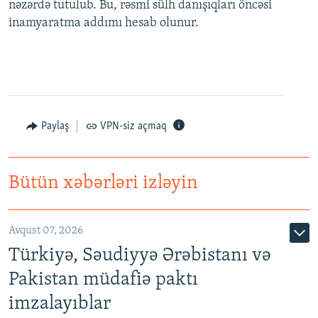
nəzərdə tutulub. Bu, rəsmi sülh danışıqları öncəsi
inamyaratma addımı hesab olunur.
Paylaş
VPN-siz açmaq
Bütün xəbərləri izləyin
Avqust 07, 2026
Türkiyə, Səudiyyə Ərəbistanı və
Pakistan müdafiə paktı
imzalayıblar