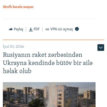
Ətraflı burada oxuyun
Paylaş
PDF
VPN-siz açmaq
İyul 30, 2026
Rusiyanın raket zərbəsindən
Ukrayna kəndində bütöv bir ailə
həlak olub