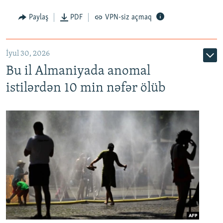
Paylaş
PDF
VPN-siz açmaq
İyul 30, 2026
Bu il Almaniyada anomal
istilərdən 10 min nəfər ölüb