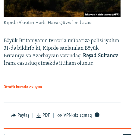
Kiprdə Akrotiri Hərbi Hava Qüvvələri bazası
Böyük Britaniyanın terrorla mübarizə polisi iyulun
31-də bildirib ki, Kiprdə saxlanılan Böyük
Britaniya və Azərbaycan vətəndaşı
Rəşad Sultanov
İrana casusluq etməkdə ittiham olunur.
Ətraflı burada oxuyun
Paylaş
PDF
VPN-siz açmaq