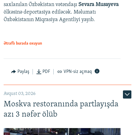
saxlanılan Özbəkistan vətəndaşı
Sevara Musayeva
ölkəsinə deportasiya ediləcək. Məlumatı
Özbəkistanın Miqrasiya Agentliyi yayıb.
Ətraflı burada oxuyun
Paylaş
PDF
VPN-siz açmaq
Avqust 03, 2026
Moskva restoranında partlayışda
azı 3 nəfər ölüb