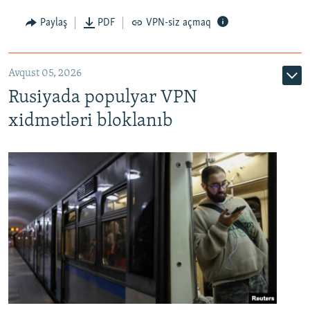
Paylaş
PDF
VPN-siz açmaq
Avqust 05, 2026
Rusiyada populyar VPN
xidmətləri bloklanıb