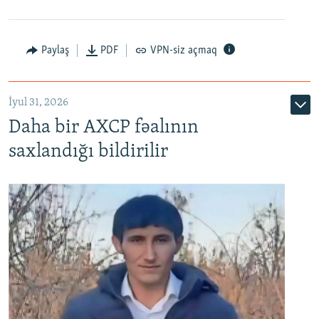
Paylaş
PDF
VPN-siz açmaq
İyul 31, 2026
Daha bir AXCP fəalının
saxlandığı bildirilir