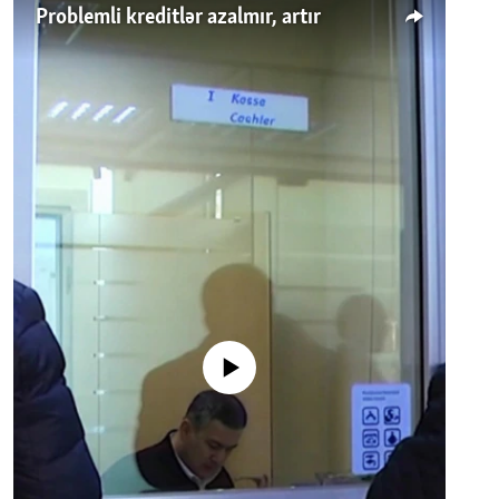
Problemli kreditlər azalmır, artır
No media source currently available