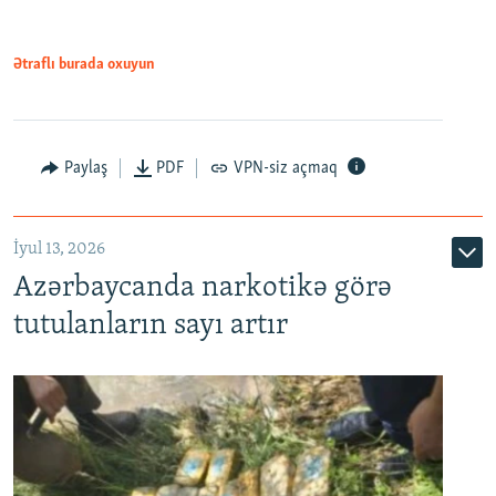
Ətraflı burada oxuyun
Paylaş
PDF
VPN-siz açmaq
İyul 13, 2026
Azərbaycanda narkotikə görə
tutulanların sayı artır