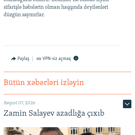
sifarişlə həbslərin olması haqqında deyilənləri
düzgün saymırlar.
Paylaş
VPN-siz açmaq
Bütün xəbərləri izləyin
Avqust 07, 2026
Zamin Salayev azadlığa çıxıb