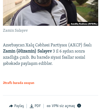
Zamin Salayev
Azərbaycan Xalq Cəbhəsi Partiyası (AXCP) fəalı
Zamin (Əlizamin) Salayev
3 il 6 aydan sonra
azadlığa çıxıb. Bu barədə siyasi fəallar sosial
şəbəkədə paylaşım ediblər.
Ətraflı burada oxuyun
Paylaş
PDF
VPN-siz açmaq