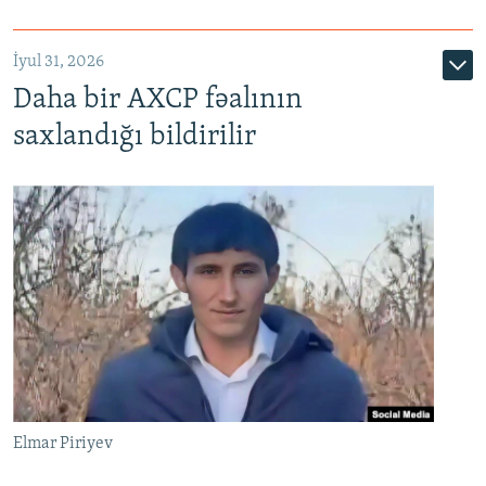
İyul 31, 2026
Daha bir AXCP fəalının
saxlandığı bildirilir
Elmar Piriyev