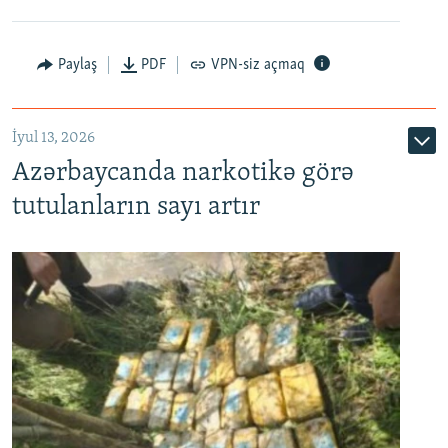
Paylaş
PDF
VPN-siz açmaq
İyul 13, 2026
Azərbaycanda narkotikə görə
tutulanların sayı artır