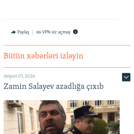
Paylaş
VPN-siz açmaq
Bütün xəbərləri izləyin
Avqust 07, 2026
Zamin Salayev azadlığa çıxıb