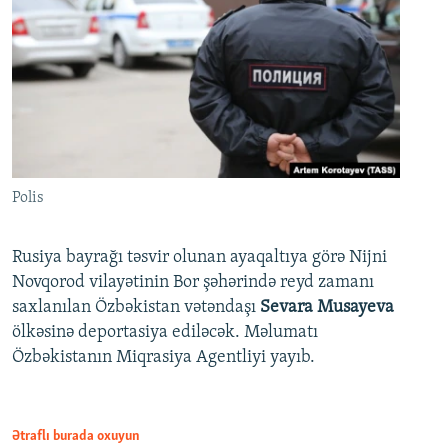
Polis
Rusiya bayrağı təsvir olunan ayaqaltıya görə Nijni
Novqorod vilayətinin Bor şəhərində reyd zamanı
saxlanılan Özbəkistan vətəndaşı
Sevara Musayeva
ölkəsinə deportasiya ediləcək. Məlumatı
Özbəkistanın Miqrasiya Agentliyi yayıb.
Ətraflı burada oxuyun