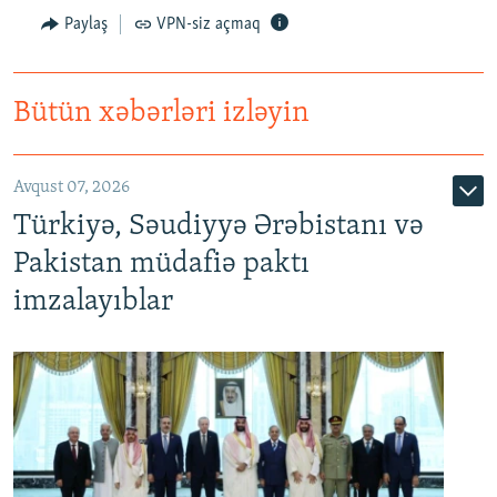
Paylaş
VPN-siz açmaq
Bütün xəbərləri izləyin
Avqust 07, 2026
Türkiyə, Səudiyyə Ərəbistanı və
Pakistan müdafiə paktı
imzalayıblar