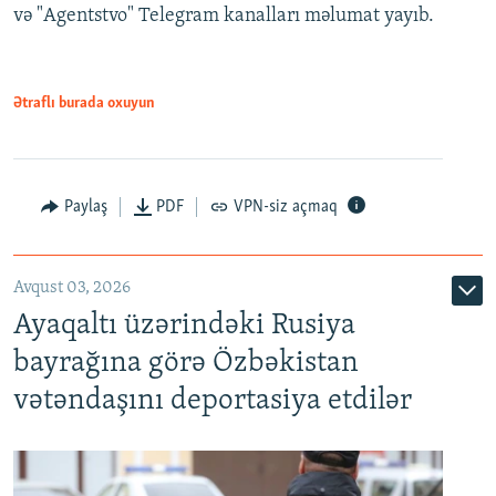
və "Agentstvo" Telegram kanalları məlumat yayıb.
Ətraflı burada oxuyun
Paylaş
PDF
VPN-siz açmaq
Avqust 03, 2026
Ayaqaltı üzərindəki Rusiya
bayrağına görə Özbəkistan
vətəndaşını deportasiya etdilər