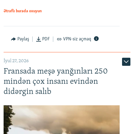
Ətraflı burada oxuyun
Paylaş
PDF
VPN-siz açmaq
İyul 27, 2026
Fransada meşə yanğınları 250
mindən çox insanı evindən
didərgin salıb