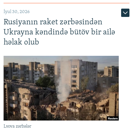
İyul 30, 2026
Rusiyanın raket zərbəsindən
Ukrayna kəndində bütöv bir ailə
həlak olub
Lvova zərbələr