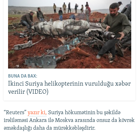
BUNA DA BAX:
İkinci Suriya helikopterinin vurulduğu xəbər
verilir (VIDEO)
“Reuters”
yazır ki,
Suriya hökumətinin bu şəkildə
irəliləməsi Ankara ilə Moskva arasında onsuz da kövrək
əməkdaşlığı daha da mürəkkəbləşdirir.