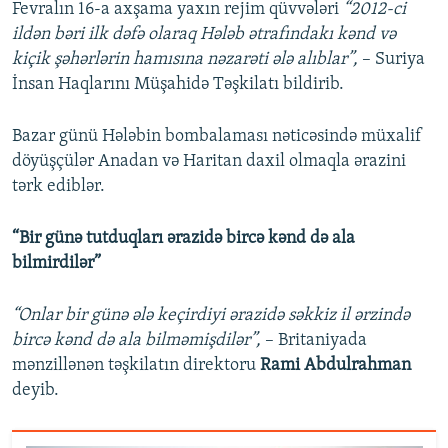
Fevralın 16-a axşama yaxın rejim qüvvələri
“2012-ci
ildən bəri ilk dəfə olaraq Hələb ətrafındakı kənd və
kiçik şəhərlərin hamısına nəzarəti ələ alıblar”,
– Suriya
İnsan Haqlarını Müşahidə Təşkilatı bildirib.
Bazar günü Hələbin bombalaması nəticəsində müxalif
döyüşçülər Anadan və Haritan daxil olmaqla ərazini
tərk ediblər.
“Bir günə tutduqları ərazidə bircə kənd də ala
bilmirdilər”
“Onlar bir günə ələ keçirdiyi ərazidə səkkiz il ərzində
bircə kənd də ala bilməmişdilər”,
– Britaniyada
mənzillənən təşkilatın direktoru
Rami Abdulrahman
deyib.