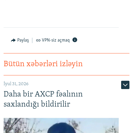
Paylaş
VPN-siz açmaq
Bütün xəbərləri izləyin
İyul 31, 2026
Daha bir AXCP fəalının
saxlandığı bildirilir