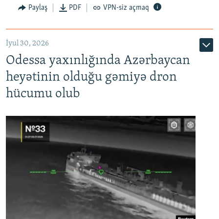
Paylaş
PDF
VPN-siz açmaq
İyul 30, 2026
Odessa yaxınlığında Azərbaycan
heyətinin olduğu gəmiyə dron
hücumu olub