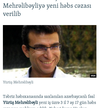
Mehrəlibəyliyə yeni həbs cəzası
verilib
Yürüş Mehrəlibəyli
Təbriz həbsxanasında saxlanılan azərbaycanlı fəal
Yürüş Mehrəlibəyli
yeni iş üzrə 3 il 7 ay 17 gün həbs