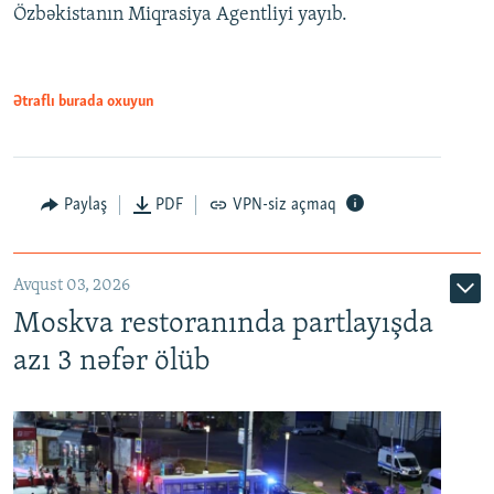
Özbəkistanın Miqrasiya Agentliyi yayıb.
Ətraflı burada oxuyun
Paylaş
PDF
VPN-siz açmaq
Avqust 03, 2026
Moskva restoranında partlayışda
azı 3 nəfər ölüb