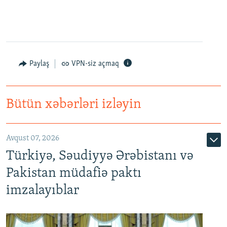
Paylaş
VPN-siz açmaq
Bütün xəbərləri izləyin
Avqust 07, 2026
Türkiyə, Səudiyyə Ərəbistanı və
Pakistan müdafiə paktı
imzalayıblar