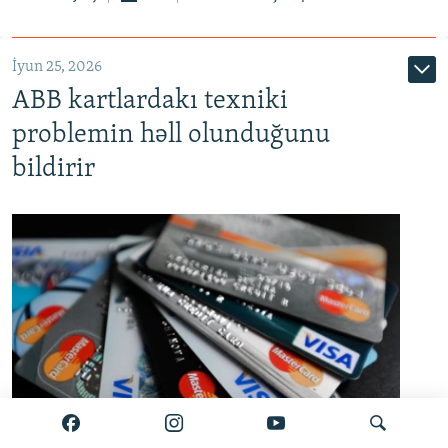
720p
1080p
İyun 25, 2026
ABB kartlardakı texniki
problemin həll olunduğunu
bildirir