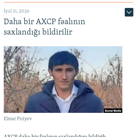
İyul 31, 2026
Daha bir AXCP fəalının
saxlandığı bildirilir
Elmar Piriyev