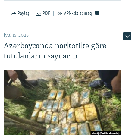
Paylaş
PDF
VPN-siz açmaq
İyul 13, 2026
Azərbaycanda narkotikə görə
tutulanların sayı artır