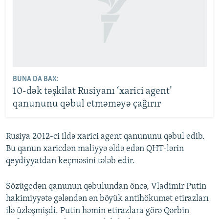
BUNA DA BAX:
10-dək təşkilat Rusiyanı ‘xarici agent’
qanununu qəbul etməməyə çağırır
Rusiya 2012-ci ildə xarici agent qanununu qəbul edib.
Bu qanun xaricdən maliyyə əldə edən QHT-lərin
qeydiyyatdan keçməsini tələb edir.
Sözügedən qanunun qəbulundan öncə, Vladimir Putin
hakimiyyətə gələndən ən böyük antihökumət etirazları
ilə üzləşmişdi. Putin həmin etirazlara görə Qərbin