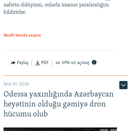
nəfərin öldüyünü, onlarla insanın yaralandığını
bildirirlər.
Ətraflı burada oxuyun
Paylaş
PDF
VPN-siz açmaq
İyul 30, 2026
Odessa yaxınlığında Azərbaycan
heyətinin olduğu gəmiyə dron
hücumu olub