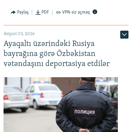
Paylaş
PDF
VPN-siz açmaq
Avqust 03, 2026
Ayaqaltı üzərindəki Rusiya
bayrağına görə Özbəkistan
vətəndaşını deportasiya etdilər