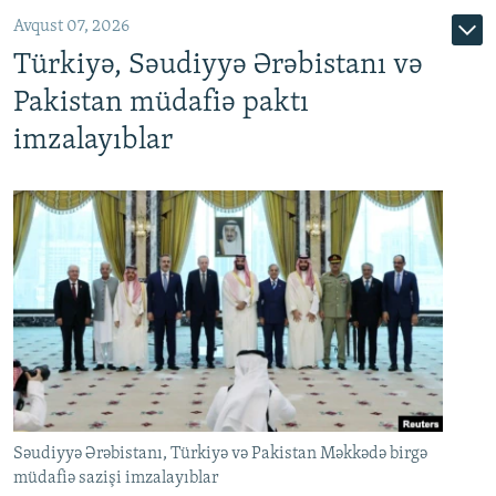
Avqust 07, 2026
Türkiyə, Səudiyyə Ərəbistanı və
Pakistan müdafiə paktı
imzalayıblar
Səudiyyə Ərəbistanı, Türkiyə və Pakistan Məkkədə birgə
müdafiə sazişi imzalayıblar