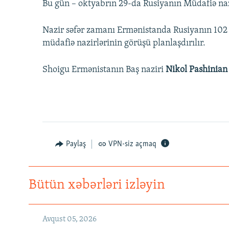
Bu gün – oktyabrın 29-da Rusiyanın Müdafiə na
Nazir səfər zamanı Ermənistanda Rusiyanın 102 s
müdafiə nazirlərinin görüşü planlaşdırılır.
Shoigu Ermənistanın Baş naziri
Nikol Pashinian
Paylaş
VPN-siz açmaq
Bütün xəbərləri izləyin
Avqust 05, 2026