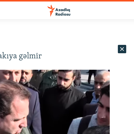
akıya gəlmir