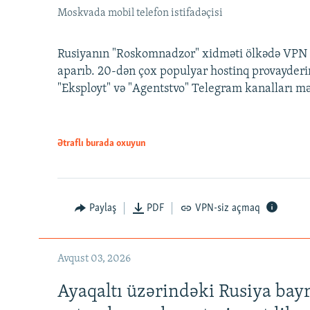
Moskvada mobil telefon istifadəçisi
Rusiyanın "Roskomnadzor" xidməti ölkədə VPN x
aparıb. 20-dən çox populyar hostinq provayderi
"Eksployt" və "Agentstvo" Telegram kanalları m
Ətraflı burada oxuyun
Paylaş
PDF
VPN-siz açmaq
Avqust 03, 2026
Ayaqaltı üzərindəki Rusiya bay