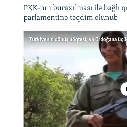
PKK-nın buraxılması ilə bağlı q
parlamentinə təqdim olunub
No media source 