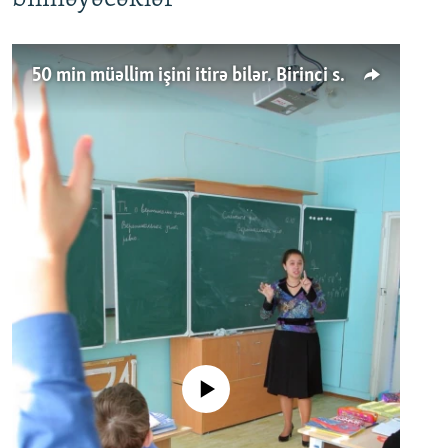
50 min müəllim işini itirə bilər. Birinci sinfə gedənlər azalır
No media source currently available