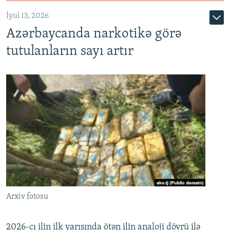
İyul 13, 2026
Azərbaycanda narkotikə görə
tutulanların sayı artır
Arxiv fotosu
2026-cı ilin ilk yarısında ötən ilin analoji dövrü ilə