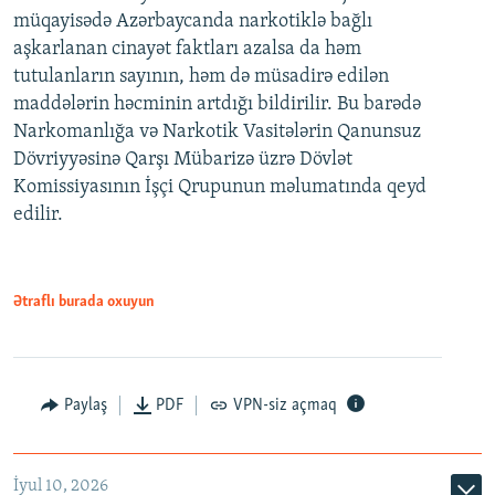
müqayisədə Azərbaycanda narkotiklə bağlı
aşkarlanan cinayət faktları azalsa da həm
tutulanların sayının, həm də müsadirə edilən
maddələrin həcminin artdığı bildirilir. Bu barədə
Narkomanlığa və Narkotik Vasitələrin Qanunsuz
Dövriyyəsinə Qarşı Mübarizə üzrə Dövlət
Komissiyasının İşçi Qrupunun məlumatında qeyd
edilir.
Ətraflı burada oxuyun
Paylaş
PDF
VPN-siz açmaq
İyul 10, 2026