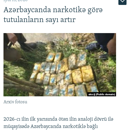
Azərbaycanda narkotikə görə
tutulanların sayı artır
Arxiv fotosu
2026-cı ilin ilk yarısında ötən ilin analoji dövrü ilə
müqayisədə Azərbaycanda narkotiklə bağlı