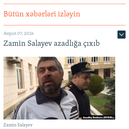
Bütün xəbərləri izləyin
Avqust 07, 2026
Zamin Salayev azadlığa çıxıb
Zamin Salayev