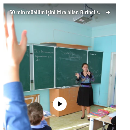
50 min müəllim işini itirə bilər. Birinci sinfə gedənlər azalır
No media source currently available