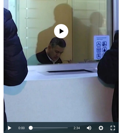
No media source currently available
Auto
0:00
2:34