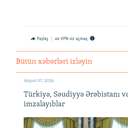
Paylaş
VPN-siz açmaq
Bütün xəbərləri izləyin
Avqust 07, 2026
Türkiyə, Səudiyyə Ərəbistanı v
imzalayıblar