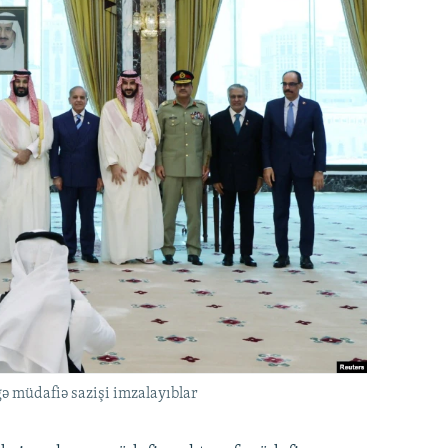
ə müdafiə sazişi imzalayıblar