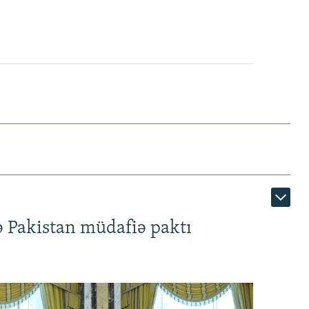
ə Pakistan müdafiə paktı