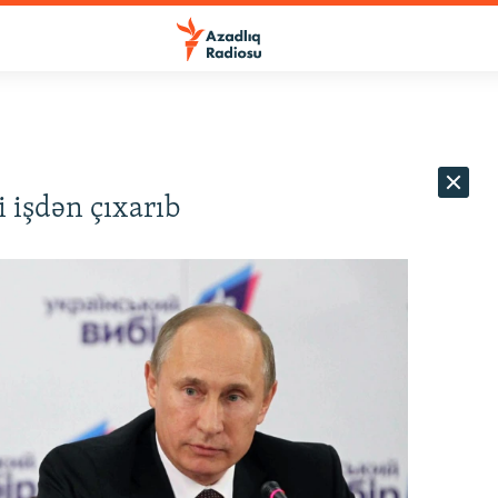
 işdən çıxarıb