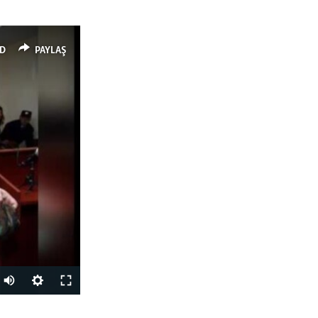
D
PAYLAŞ