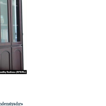
endensiyadır»