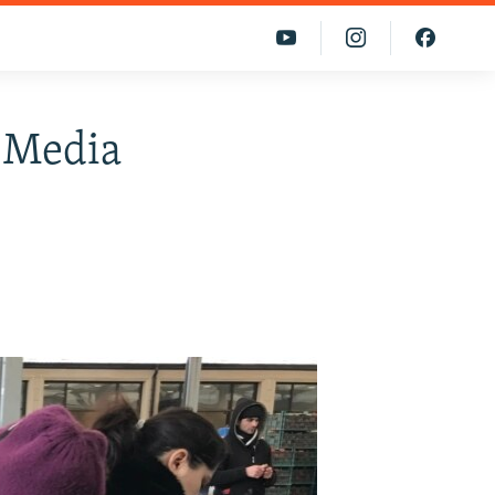
'-Media