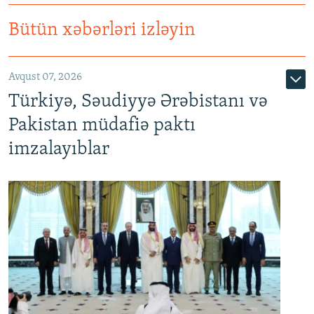
Bütün xəbərləri izləyin
Avqust 07, 2026
Türkiyə, Səudiyyə Ərəbistanı və
Pakistan müdafiə paktı
imzalayıblar