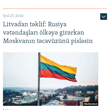
İyul 27, 2026
Litvadan təklif: Rusiya
vətəndaşları ölkəyə girərkən
Moskvanın təcavüzünü pisləsin