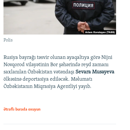
Polis
Rusiya bayrağı təsvir olunan ayaqaltıya görə Nijni
Novqorod vilayətinin Bor şəhərində reyd zamanı
saxlanılan Özbəkistan vətəndaşı
Sevara Musayeva
ölkəsinə deportasiya ediləcək. Məlumatı
Özbəkistanın Miqrasiya Agentliyi yayıb.
Ətraflı burada oxuyun