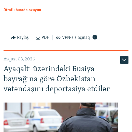
Ətraflı burada oxuyun
Paylaş
PDF
VPN-siz açmaq
Avqust 03, 2026
Ayaqaltı üzərindəki Rusiya
bayrağına görə Özbəkistan
vətəndaşını deportasiya etdilər