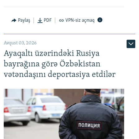
Paylaş
PDF
VPN-siz açmaq
Avqust 03, 2026
Ayaqaltı üzərindəki Rusiya
bayrağına görə Özbəkistan
vətəndaşını deportasiya etdilər