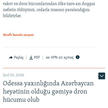
raket və dron hücumlarından ölkə üzrə azı doqquz
nəfərin öldüyünü, onlarla insanın yaralandığını
bildirirlər.
Ətraflı burada oxuyun
Paylaş
PDF
VPN-siz açmaq
İyul 30, 2026
Odessa yaxınlığında Azərbaycan
heyətinin olduğu gəmiyə dron
hücumu olub