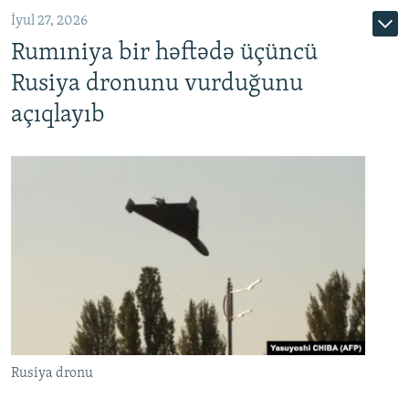
İyul 27, 2026
Rumıniya bir həftədə üçüncü
Rusiya dronunu vurduğunu
açıqlayıb
Rusiya dronu