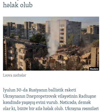
həlak olub
Lvova zərbələr
İyulun 30-da Rusiyanın ballistik raketi
Ukraynanın Dnepropetrovsk vilayətinin Radiuşne
kəndində yaşayış evini vurub. Nəticədə, demək
olar ki, bütöv bir ailə həlak olub. Ukrayna rəsmiləri