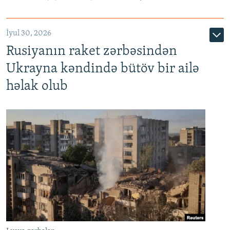
İyul 30, 2026
Rusiyanın raket zərbəsindən
Ukrayna kəndində bütöv bir ailə
həlak olub