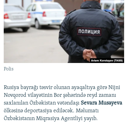
Polis
Rusiya bayrağı təsvir olunan ayaqaltıya görə Nijni
Novqorod vilayətinin Bor şəhərində reyd zamanı
saxlanılan Özbəkistan vətəndaşı
Sevara Musayeva
ölkəsinə deportasiya ediləcək. Məlumatı
Özbəkistanın Miqrasiya Agentliyi yayıb.