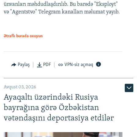
ünvanları məhdudlaşdırılıb. Bu barədə "Eksployt"
və "Agentstvo" Telegram kanalları məlumat yayıb.
Ətraflı burada oxuyun
Paylaş
PDF
VPN-siz açmaq
Avqust 03, 2026
Ayaqaltı üzərindəki Rusiya
bayrağına görə Özbəkistan
vətəndaşını deportasiya etdilər