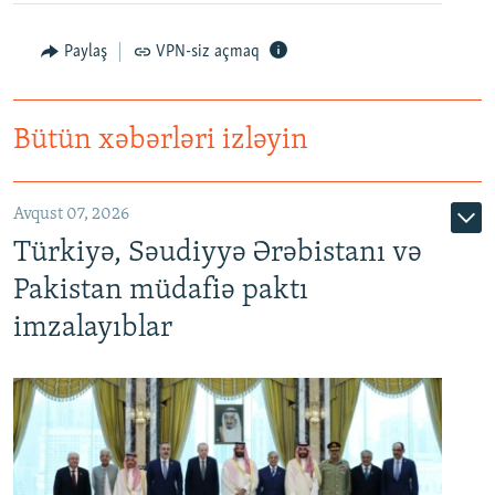
Paylaş
VPN-siz açmaq
Bütün xəbərləri izləyin
Avqust 07, 2026
Türkiyə, Səudiyyə Ərəbistanı və
Pakistan müdafiə paktı
imzalayıblar