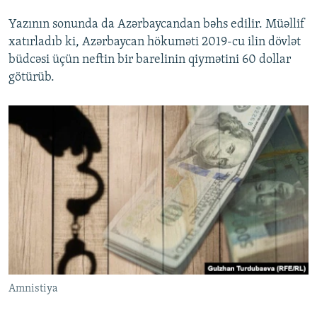
Yazının sonunda da Azərbaycandan bəhs edilir. Müəllif
xatırladıb ki, Azərbaycan hökuməti 2019-cu ilin dövlət
büdcəsi üçün neftin bir barelinin qiymətini 60 dollar
götürüb.
Amnistiya