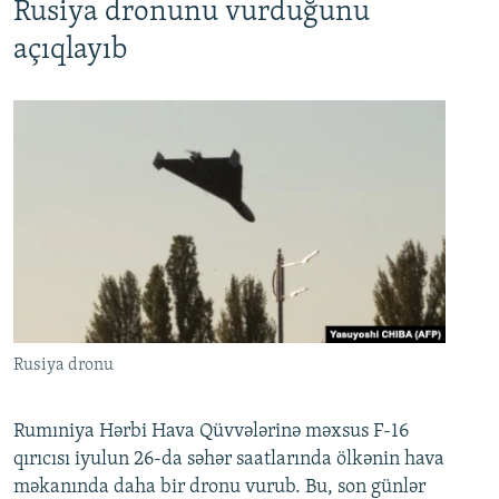
Rusiya dronunu vurduğunu
açıqlayıb
Rusiya dronu
Rumıniya Hərbi Hava Qüvvələrinə məxsus F-16
qırıcısı iyulun 26-da səhər saatlarında ölkənin hava
məkanında daha bir dronu vurub. Bu, son günlər