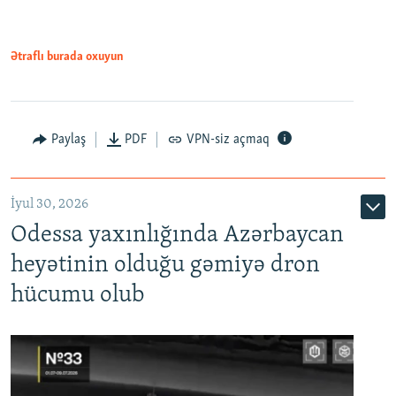
Ətraflı burada oxuyun
Paylaş
PDF
VPN-siz açmaq
İyul 30, 2026
Odessa yaxınlığında Azərbaycan
heyətinin olduğu gəmiyə dron
hücumu olub