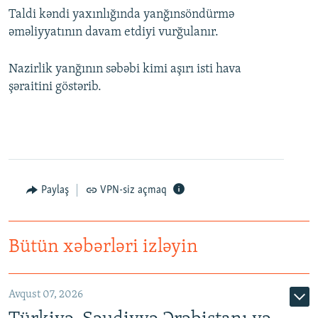
Taldi kəndi yaxınlığında yanğınsöndürmə
əməliyyatının davam etdiyi vurğulanır.
Nazirlik yanğının səbəbi kimi aşırı isti hava
şəraitini göstərib.
Paylaş
VPN-siz açmaq
Bütün xəbərləri izləyin
Avqust 07, 2026