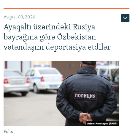
Avqust 03, 2026
Ayaqaltı üzərindəki Rusiya
bayrağına görə Özbəkistan
vətəndaşını deportasiya etdilər
Polis