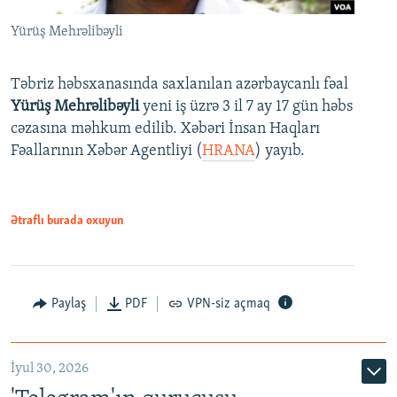
Yürüş Mehrəlibəyli
Təbriz həbsxanasında saxlanılan azərbaycanlı fəal
Yürüş Mehrəlibəyli
yeni iş üzrə 3 il 7 ay 17 gün həbs
cəzasına məhkum edilib. Xəbəri İnsan Haqları
Fəallarının Xəbər Agentliyi (
HRANA
) yayıb.
Ətraflı burada oxuyun
Paylaş
PDF
VPN-siz açmaq
İyul 30, 2026