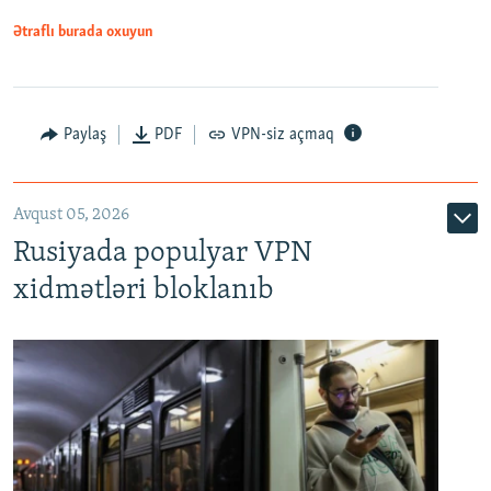
Ətraflı burada oxuyun
Paylaş
PDF
VPN-siz açmaq
Avqust 05, 2026
Rusiyada populyar VPN
xidmətləri bloklanıb