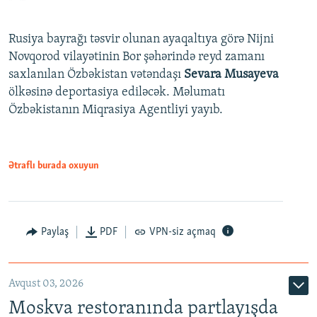
Rusiya bayrağı təsvir olunan ayaqaltıya görə Nijni
Novqorod vilayətinin Bor şəhərində reyd zamanı
saxlanılan Özbəkistan vətəndaşı
Sevara Musayeva
ölkəsinə deportasiya ediləcək. Məlumatı
Özbəkistanın Miqrasiya Agentliyi yayıb.
Ətraflı burada oxuyun
Paylaş
PDF
VPN-siz açmaq
Avqust 03, 2026
Moskva restoranında partlayışda