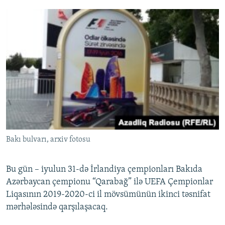
Bakı bulvarı, arxiv fotosu
Bu gün – iyulun 31-də İrlandiya çempionları Bakıda
Azərbaycan çempionu “Qarabağ” ilə UEFA Çempionlar
Liqasının 2019-2020-ci il mövsümünün ikinci təsnifat
mərhələsində qarşılaşacaq.