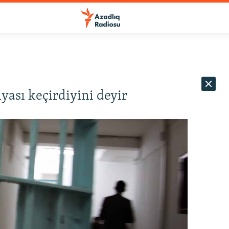
yası keçirdiyini deyir