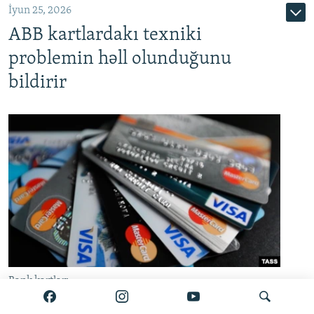
İyun 25, 2026
ABB kartlardakı texniki
problemin həll olunduğunu
bildirir
Bank kartları