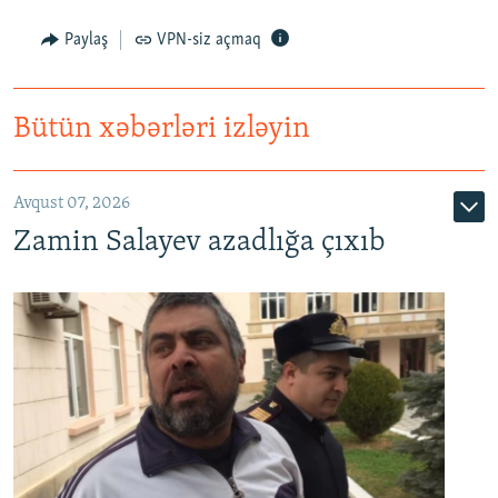
Paylaş
VPN-siz açmaq
Bütün xəbərləri izləyin
Avqust 07, 2026
Zamin Salayev azadlığa çıxıb