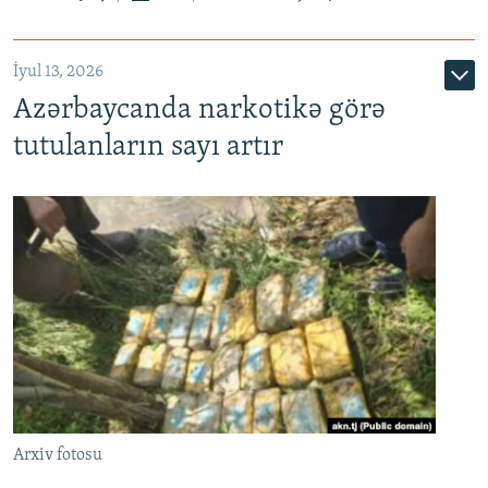
İyul 13, 2026
Azərbaycanda narkotikə görə
tutulanların sayı artır
Arxiv fotosu