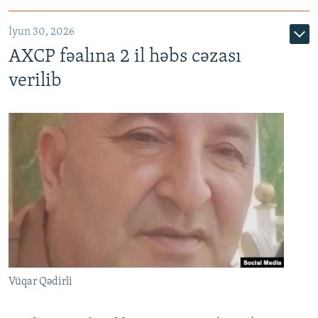
İyun 30, 2026
AXCP fəalına 2 il həbs cəzası
verilib
Vüqar Qədirli