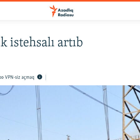
k istehsalı artıb
VPN-siz açmaq