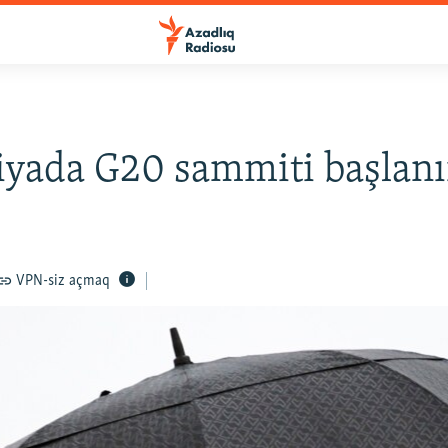
yada G20 sammiti başlanı
VPN-siz açmaq