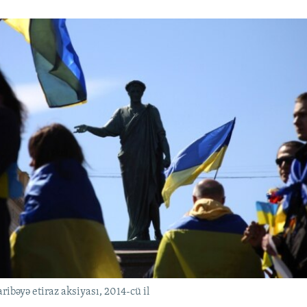
bəyə etiraz aksiyası, 2014-cü il