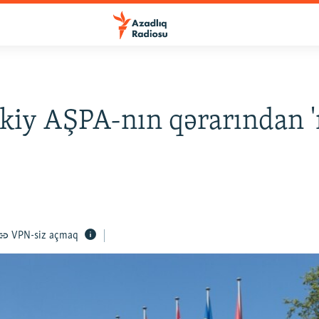
kiy AŞPA-nın qərarından 
VPN-siz açmaq