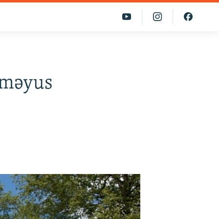
'məyus