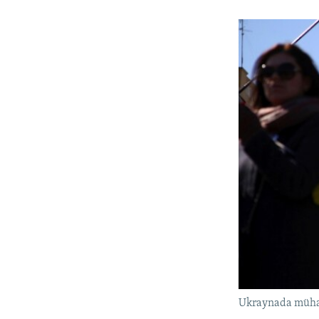
Ukraynada mühari