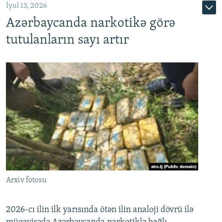
İyul 13, 2026
Azərbaycanda narkotikə görə
tutulanların sayı artır
Arxiv fotosu
2026-cı ilin ilk yarısında ötən ilin analoji dövrü ilə