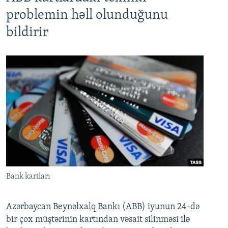
problemin həll olunduğunu
bildirir
Bank kartları
Azərbaycan Beynəlxalq Bankı (ABB) iyunun 24-də
bir çox müştərinin kartından vəsait silinməsi ilə