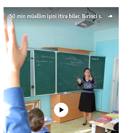
50 min müəllim işini itirə bilər. Birinci sinfə gedənlər azalır
No media source currently available