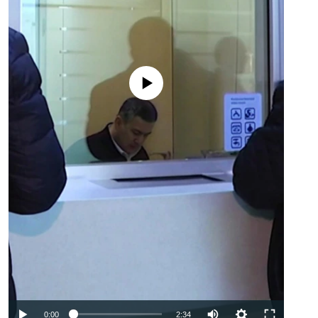
No media source currently available
Auto
0:00
2:34