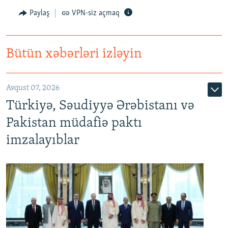
Paylaş
VPN-siz açmaq
Bütün xəbərləri izləyin
Avqust 07, 2026
Türkiyə, Səudiyyə Ərəbistanı və
Pakistan müdafiə paktı
imzalayıblar