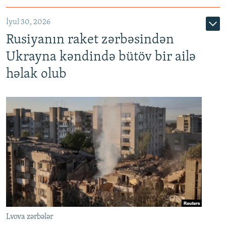
İyul 30, 2026
Rusiyanın raket zərbəsindən
Ukrayna kəndində bütöv bir ailə
həlak olub
Lvova zərbələr