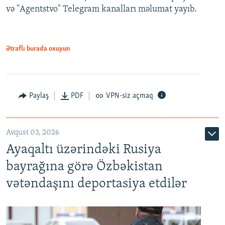
və "Agentstvo" Telegram kanalları məlumat yayıb.
Ətraflı burada oxuyun
Paylaş
PDF
VPN-siz açmaq
Avqust 03, 2026
Ayaqaltı üzərindəki Rusiya
bayrağına görə Özbəkistan
vətəndaşını deportasiya etdilər