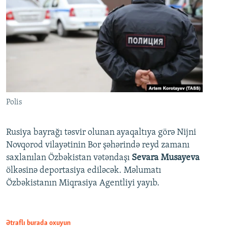
Polis
Rusiya bayrağı təsvir olunan ayaqaltıya görə Nijni
Novqorod vilayətinin Bor şəhərində reyd zamanı
saxlanılan Özbəkistan vətəndaşı
Sevara Musayeva
ölkəsinə deportasiya ediləcək. Məlumatı
Özbəkistanın Miqrasiya Agentliyi yayıb.
Ətraflı burada oxuyun