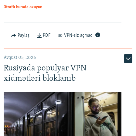
Ətraflı burada oxuyun
Paylaş
PDF
VPN-siz açmaq
Avqust 05, 2026
Rusiyada populyar VPN
xidmətləri bloklanıb