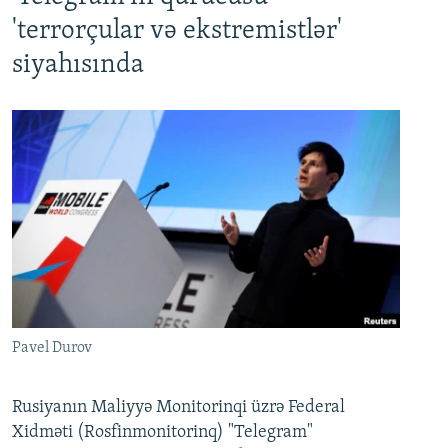
'terrorçular və ekstremistlər'
siyahısında
Pavel Durov
Rusiyanın Maliyyə Monitorinqi üzrə Federal
Xidməti (Rosfinmonitorinq) "Telegram"