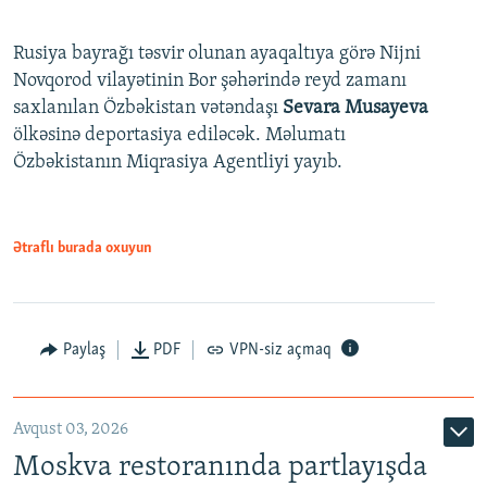
Rusiya bayrağı təsvir olunan ayaqaltıya görə Nijni
Novqorod vilayətinin Bor şəhərində reyd zamanı
saxlanılan Özbəkistan vətəndaşı
Sevara Musayeva
ölkəsinə deportasiya ediləcək. Məlumatı
Özbəkistanın Miqrasiya Agentliyi yayıb.
Ətraflı burada oxuyun
Paylaş
PDF
VPN-siz açmaq
Avqust 03, 2026
Moskva restoranında partlayışda