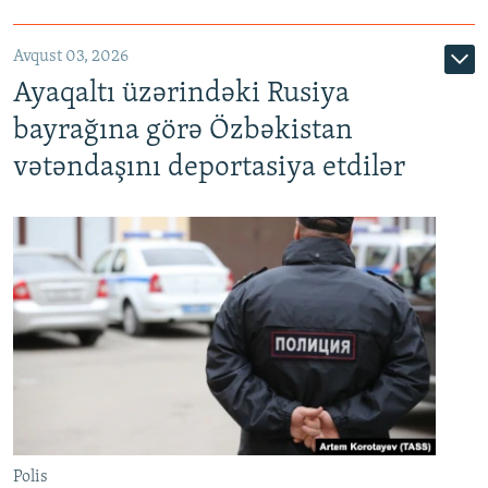
Avqust 03, 2026
Ayaqaltı üzərindəki Rusiya
bayrağına görə Özbəkistan
vətəndaşını deportasiya etdilər
Polis