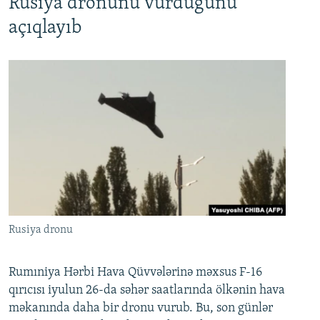
Rusiya dronunu vurduğunu
açıqlayıb
Rusiya dronu
Rumıniya Hərbi Hava Qüvvələrinə məxsus F-16
qırıcısı iyulun 26-da səhər saatlarında ölkənin hava
məkanında daha bir dronu vurub. Bu, son günlər