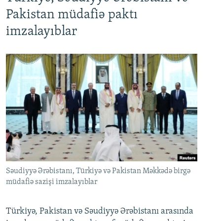
Pakistan müdafiə paktı
imzalayıblar
Səudiyyə Ərəbistanı, Türkiyə və Pakistan Məkkədə birgə
müdafiə sazişi imzalayıblar
Türkiyə, Pakistan və Səudiyyə Ərəbistanı arasında