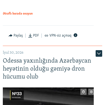
Ətraflı burada oxuyun
Paylaş
PDF
VPN-siz açmaq
İyul 30, 2026
Odessa yaxınlığında Azərbaycan
heyətinin olduğu gəmiyə dron
hücumu olub