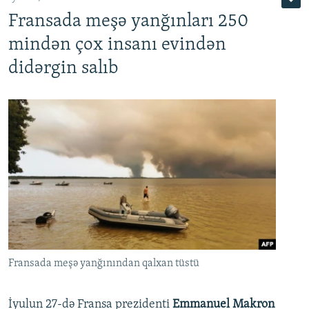
Fransada meşə yanğınları 250
mindən çox insanı evindən
didərgin salıb
Fransada meşə yanğınından qalxan tüstü
İyulun 27-də Fransa prezidenti
Emmanuel Makron