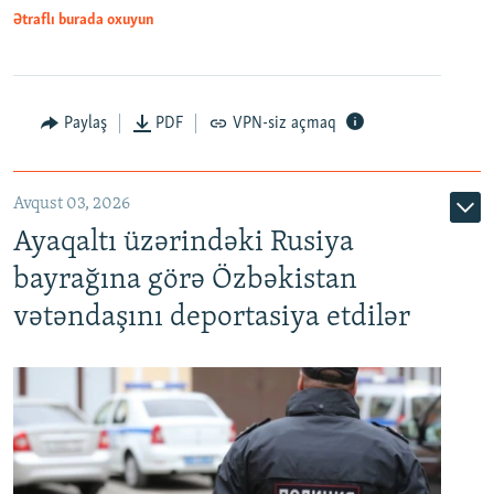
Ətraflı burada oxuyun
Paylaş
PDF
VPN-siz açmaq
Avqust 03, 2026
Ayaqaltı üzərindəki Rusiya
bayrağına görə Özbəkistan
vətəndaşını deportasiya etdilər