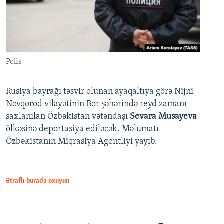
Polis
Rusiya bayrağı təsvir olunan ayaqaltıya görə Nijni
Novqorod vilayətinin Bor şəhərində reyd zamanı
saxlanılan Özbəkistan vətəndaşı
Sevara Musayeva
ölkəsinə deportasiya ediləcək. Məlumatı
Özbəkistanın Miqrasiya Agentliyi yayıb.
Ətraflı burada oxuyun