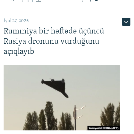
İyul 27, 2026
Rumıniya bir həftədə üçüncü
Rusiya dronunu vurduğunu
açıqlayıb