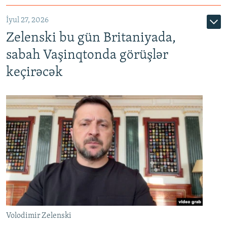
İyul 27, 2026
Zelenski bu gün Britaniyada,
sabah Vaşinqtonda görüşlər
keçirəcək
Volodimir Zelenski