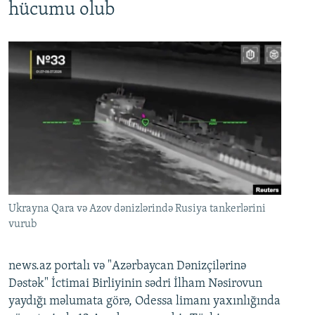
hücumu olub
Ukrayna Qara və Azov dənizlərində Rusiya tankerlərini
vurub
news.az portalı və "Azərbaycan Dənizçilərinə
Dəstək" İctimai Birliyinin sədri İlham Nəsirovun
yaydığı məlumata görə, Odessa limanı yaxınlığında