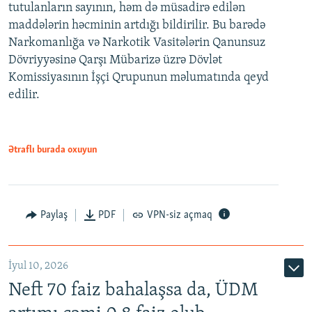
tutulanların sayının, həm də müsadirə edilən
maddələrin həcminin artdığı bildirilir. Bu barədə
Narkomanlığa və Narkotik Vasitələrin Qanunsuz
Dövriyyəsinə Qarşı Mübarizə üzrə Dövlət
Komissiyasının İşçi Qrupunun məlumatında qeyd
edilir.
Ətraflı burada oxuyun
Paylaş
PDF
VPN-siz açmaq
İyul 10, 2026
Neft 70 faiz bahalaşsa da, ÜDM