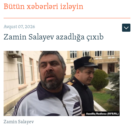
Bütün xəbərləri izləyin
Avqust 07, 2026
Zamin Salayev azadlığa çıxıb
Zamin Salayev