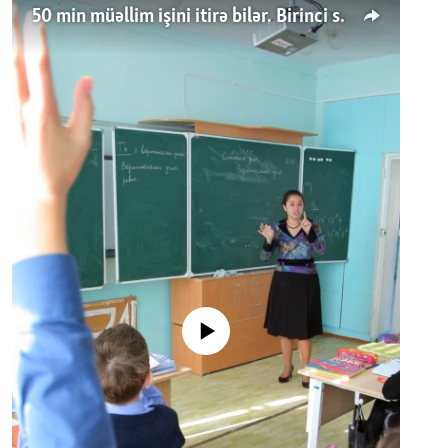
50 min müəllim işini itirə bilər. Birinci sinfə gedənlər azalır
No media source currently available