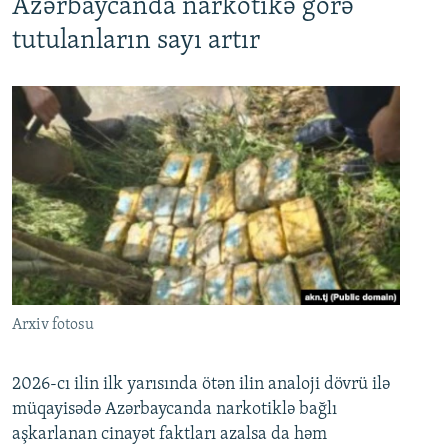
Azərbaycanda narkotikə görə
tutulanların sayı artır
Arxiv fotosu
2026-cı ilin ilk yarısında ötən ilin analoji dövrü ilə
müqayisədə Azərbaycanda narkotiklə bağlı
aşkarlanan cinayət faktları azalsa da həm