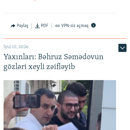
Paylaş
PDF
VPN-siz açmaq
İyul 10, 2026
Yaxınları: Bəhruz Səmədovun
gözləri xeyli zəifləyib