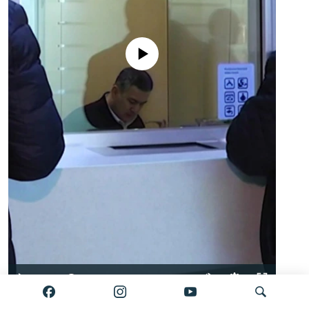
No media source currently available
Auto
0:00
2:34
240p