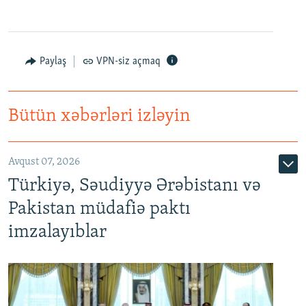
Paylaş
VPN-siz açmaq
Bütün xəbərləri izləyin
Avqust 07, 2026
Türkiyə, Səudiyyə Ərəbistanı və
Pakistan müdafiə paktı
imzalayıblar