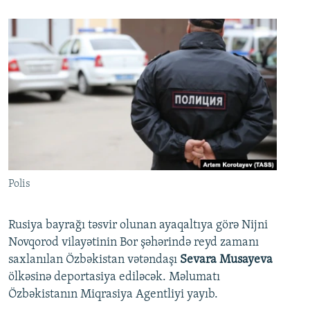
Polis
Rusiya bayrağı təsvir olunan ayaqaltıya görə Nijni
Novqorod vilayətinin Bor şəhərində reyd zamanı
saxlanılan Özbəkistan vətəndaşı
Sevara Musayeva
ölkəsinə deportasiya ediləcək. Məlumatı
Özbəkistanın Miqrasiya Agentliyi yayıb.