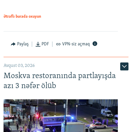
Ətraflı burada oxuyun
Paylaş
PDF
VPN-siz açmaq
Avqust 03, 2026
Moskva restoranında partlayışda
azı 3 nəfər ölüb