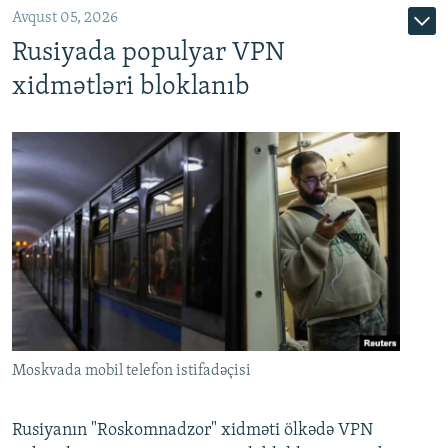
Avqust 05, 2026
Rusiyada populyar VPN
xidmətləri bloklanıb
Moskvada mobil telefon istifadəçisi
Rusiyanın "Roskomnadzor" xidməti ölkədə VPN