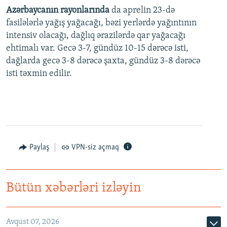
Azərbaycanın rayonlarında
da aprelin 23-də
fasilələrlə yağış yağacağı, bəzi yerlərdə yağıntının
intensiv olacağı, dağlıq ərazilərdə qar yağacağı
ehtimalı var. Gecə 3-7, gündüz 10-15 dərəcə isti,
dağlarda gecə 3-8 dərəcə şaxta, gündüz 3-8 dərəcə
isti təxmin edilir.
Paylaş
VPN-siz açmaq
Bütün xəbərləri izləyin
Avqust 07, 2026