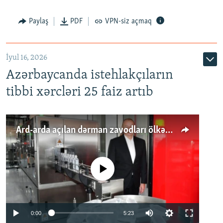
Paylaş
PDF
VPN-siz açmaq
İyul 16, 2026
Azərbaycanda istehlakçıların
tibbi xərcləri 25 faiz artıb
Ard-arda açılan dərman zavodları ölkənin tələbatını ödəyirmi?
No media source currently available
Auto
0:00
5:23