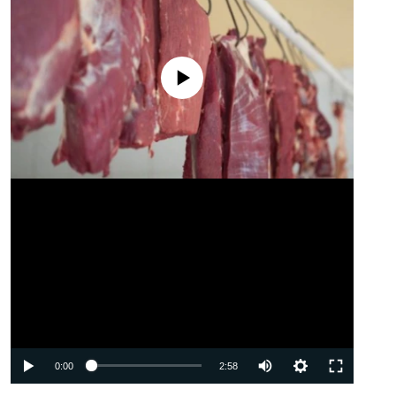
No media source currently available
Auto
0:00
2:58
240p