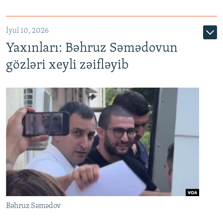
İyul 10, 2026
Yaxınları: Bəhruz Səmədovun
gözləri xeyli zəifləyib
Bəhruz Səmədov