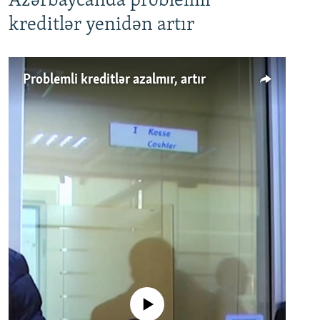
Azərbaycanda problemli
kreditlər yenidən artır
Problemli kreditlər azalmır, artır
No media source currently available