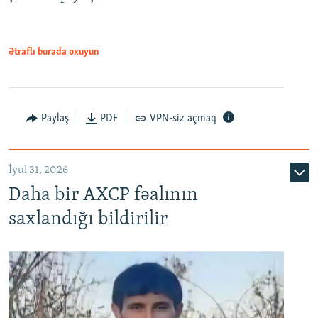
Ətraflı burada oxuyun
Paylaş
PDF
VPN-siz açmaq
İyul 31, 2026
Daha bir AXCP fəalının
saxlandığı bildirilir