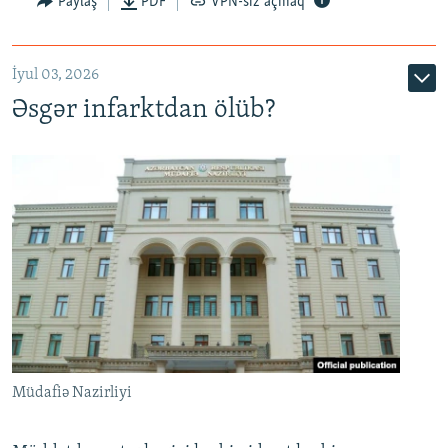
Paylaş
PDF
VPN-siz açmaq
720p
1080p
İyul 03, 2026
Əsgər infarktdan ölüb?
Müdafiə Nazirliyi