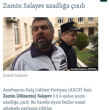
Zamin Salayev azadlığa çıxıb
Zamin Salayev
Azərbaycan Xalq Cəbhəsi Partiyası (AXCP) fəalı
Zamin (Əlizamin) Salayev
3 il 6 aydan sonra
azadlığa çıxıb. Bu barədə siyasi fəallar sosial
şəbəkədə paylaşım ediblər.