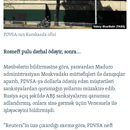
PDVSA-nın Karakasda ofisi
Rosneft pulu dərhal ödəyir, sonra...
Mənbələrin bildirməsinə görə, yanvardan Maduro
administrasiyası Moskvadakı müttəfiqləri ilə danışıqlar
aparıb, PDVSA-ya dollarla ödəniş edən müştəriləri
sanksiyalardan qorumağın yollarını müzakirə edib.
Rusiya açıq şəkildə ABŞ sanksiyalarını qanunsuz
adlandırmış, onlara sinə gərmək üçün Venesuela ilə
işləyəcəyini bildirmişdi.
“Reuters”in üzə çıxardığı sxemə görə, PDVSA neft