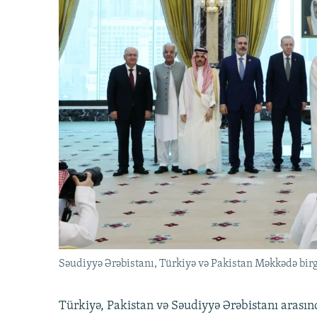
Səudiyyə Ərəbistanı, Türkiyə və Pakistan Məkkədə birg
Türkiyə, Pakistan və Səudiyyə Ərəbistanı arası