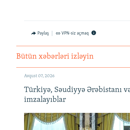
Paylaş
VPN-siz açmaq
Bütün xəbərləri izləyin
Avqust 07, 2026
Türkiyə, Səudiyyə Ərəbistanı v
imzalayıblar