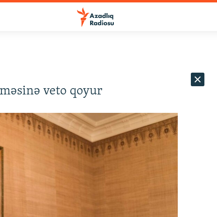
məsinə veto qoyur