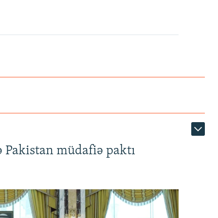
ə Pakistan müdafiə paktı