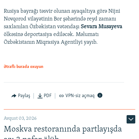
Rusiya bayrağı təsvir olunan ayaqaltıya görə Nijni
Novqorod vilayətinin Bor şəhərində reyd zamanı
saxlanılan Özbəkistan vətəndaşı
Sevara Musayeva
ölkəsinə deportasiya ediləcək. Məlumatı
Özbəkistanın Miqrasiya Agentliyi yayıb.
Ətraflı burada oxuyun
Paylaş
PDF
VPN-siz açmaq
Avqust 03, 2026
Moskva restoranında partlayışda