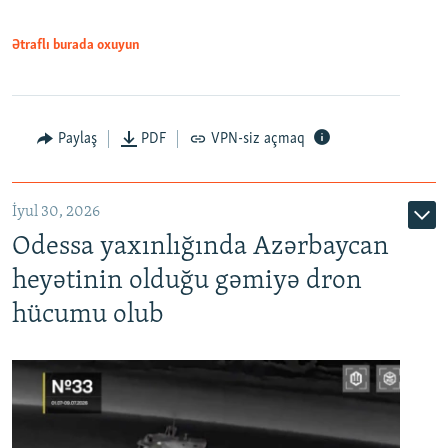
Ətraflı burada oxuyun
Paylaş
PDF
VPN-siz açmaq
İyul 30, 2026
Odessa yaxınlığında Azərbaycan
heyətinin olduğu gəmiyə dron
hücumu olub