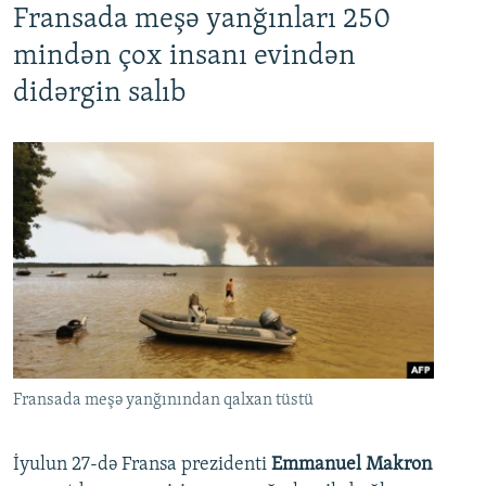
Fransada meşə yanğınları 250
mindən çox insanı evindən
didərgin salıb
Fransada meşə yanğınından qalxan tüstü
İyulun 27-də Fransa prezidenti
Emmanuel Makron