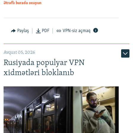
Ətraflı burada oxuyun
Paylaş
PDF
VPN-siz açmaq
Avqust 05, 2026
Rusiyada populyar VPN
xidmətləri bloklanıb