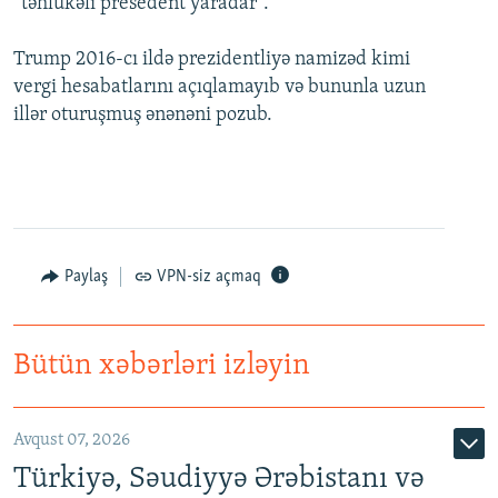
“təhlükəli presedent yaradar”.
Trump 2016-cı ildə prezidentliyə namizəd kimi
vergi hesabatlarını açıqlamayıb və bununla uzun
illər oturuşmuş ənənəni pozub.
Paylaş
VPN-siz açmaq
Bütün xəbərləri izləyin
Avqust 07, 2026
Türkiyə, Səudiyyə Ərəbistanı və