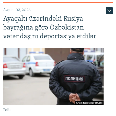
Avqust 03, 2026
Ayaqaltı üzərindəki Rusiya
bayrağına görə Özbəkistan
vətəndaşını deportasiya etdilər
Polis