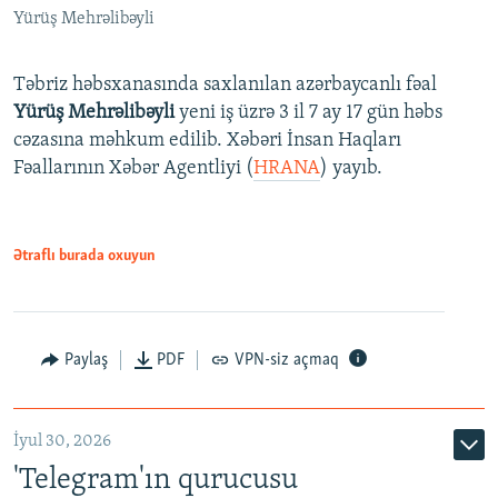
Yürüş Mehrəlibəyli
Təbriz həbsxanasında saxlanılan azərbaycanlı fəal
Yürüş Mehrəlibəyli
yeni iş üzrə 3 il 7 ay 17 gün həbs
cəzasına məhkum edilib. Xəbəri İnsan Haqları
Fəallarının Xəbər Agentliyi (
HRANA
) yayıb.
Ətraflı burada oxuyun
Paylaş
PDF
VPN-siz açmaq
İyul 30, 2026
'Telegram'ın qurucusu