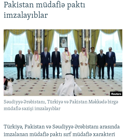
Pakistan müdafiə paktı
imzalayıblar
Səudiyyə Ərəbistanı, Türkiyə və Pakistan Məkkədə birgə
müdafiə sazişi imzalayıblar
Türkiyə, Pakistan və Səudiyyə Ərəbistanı arasında
imzalanan müdafiə paktı sırf müdafiə xarakteri