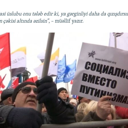
si üslubu onu tələb edir ki, ya gərginliyi daha da qızışdırs
n çəkisi altında əzilsin”
, – müəllif yazır.