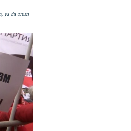
ın, ya da onun