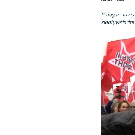
Erdogan-ın siya
ziddiyyətlərini