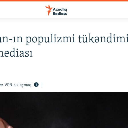
n-ın populizmi tükəndimi
mediası
VPN-siz açmaq